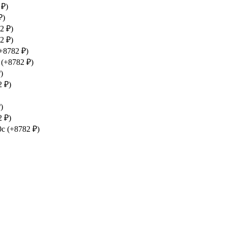
 ₽)
₽)
2 ₽)
2 ₽)
+8782 ₽)
c
(+8782 ₽)
)
2 ₽)
)
2 ₽)
0c
(+8782 ₽)