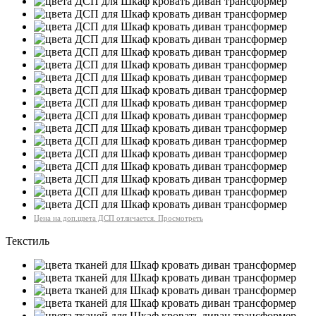
Цена на доп.цвета ДСП отличается. Просмотреть
Текстиль