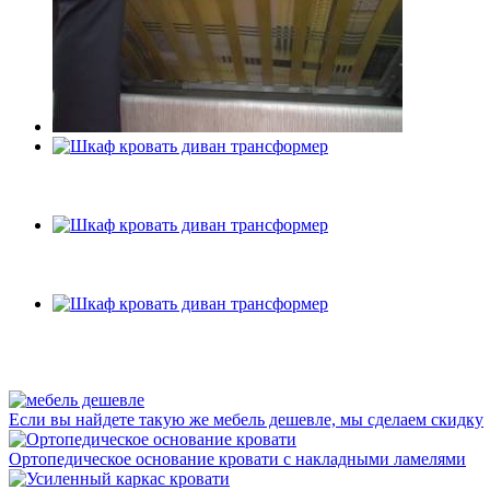
Если вы найдете такую же мебель дешевле, мы сделаем скидку
Ортопедическое основание кровати с накладными ламелями