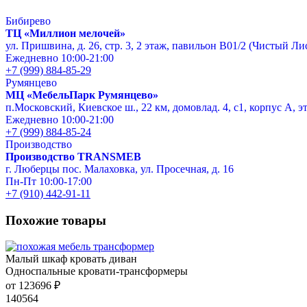
Бибирево
ТЦ «Миллион мелочей»
ул. Пришвина, д. 26, стр. 3, 2 этаж, павильон В01/2 (Чистый Ли
Ежедневно 10:00-21:00
+7 (999) 884-85-29
Румянцево
МЦ «МебельПарк Румянцево»
п.Московский, Киевское ш., 22 км, домовлад. 4, с1, корпус А, э
Ежедневно 10:00-21:00
+7 (999) 884-85-24
Производство
Производство TRANSMEB
г. Люберцы пос. Малаховка, ул. Просечная, д. 16
Пн-Пт 10:00-17:00
+7 (910) 442-91-11
Похожие товары
Малый шкаф кровать диван
Односпальные кровати-трансформеры
от 123696 ₽
140564