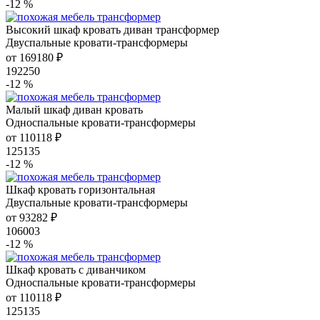
-12 %
Высокий шкаф кровать диван трансформер
Двуспальные кровати-трансформеры
от 169180 ₽
192250
-12 %
Малый шкаф диван кровать
Односпальные кровати-трансформеры
от 110118 ₽
125135
-12 %
Шкаф кровать горизонтальная
Двуспальные кровати-трансформеры
от 93282 ₽
106003
-12 %
Шкаф кровать с диванчиком
Односпальные кровати-трансформеры
от 110118 ₽
125135