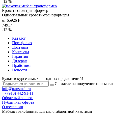
-12 %
Кровать стол трансформер
Односпальные кровати-трансформеры
от 65926 ₽
74917
-12 %
Каталог
Портфолио
Доставка
Контакты
Гарантия
Дилерам
Прайс лист
Новости
Будьте в курсе самых выгодных предложений!
Согласие на получение писем с 
info@transmeb.ru
+7 (910) 442-91-11
Обратный звонок
Публичная оферта
О компании
Мебель трансформер для малогабаритной квартиры