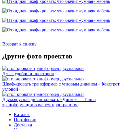
Возврат к списку
Другие фото проектов
Джаз: удобно и просторно
Шкаф-кровать трансформер с угловым диваном «Фокстрот
угловой»
Двухъярусная диван-кровать «Диско» — Танец
трансформации в вашем пространстве
Каталог
Портфолио
Доставка