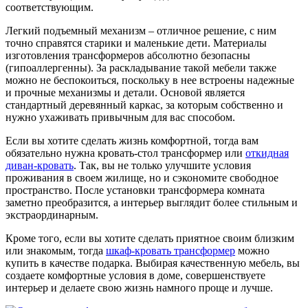
соответствующим.
Легкий подъемный механизм – отличное решение, с ним
точно справятся старики и маленькие дети. Материалы
изготовления трансформеров абсолютно безопасны
(гипоаллергенны). За раскладывание такой мебели также
можно не беспокоиться, поскольку в нее встроены надежные
и прочные механизмы и детали. Основой является
стандартный деревянный каркас, за которым собственно и
нужно ухаживать привычным для вас способом.
Если вы хотите сделать жизнь комфортной, тогда вам
обязательно нужна кровать-стол трансформер или
откидная
диван-кровать
. Так, вы не только улучшите условия
проживания в своем жилище, но и сэкономите свободное
пространство. После установки трансформера комната
заметно преобразится, а интерьер выглядит более стильным и
экстраординарным.
Кроме того, если вы хотите сделать приятное своим близким
или знакомым, тогда
шкаф-кровать трансформер
можно
купить в качестве подарка. Выбирая качественную мебель, вы
создаете комфортные условия в доме, совершенствуете
интерьер и делаете свою жизнь намного проще и лучше.