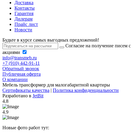
Доставка
Контакты
Гарантия
Дилерам
Прайс лист
Новости
Будьте в курсе самых выгодных предложений!
Согласие на получение писем с
акциями
info@transmeb.ru
+7 (910) 442-91-11
Обратный звонок
Публичная оферта
О компании
Мебель трансформер для малогабаритной квартиры
Сертификаты качества
|
Политика конфиденциальности
Разработано в
JetBit
4.8
4.9
Новые фото работ тут: