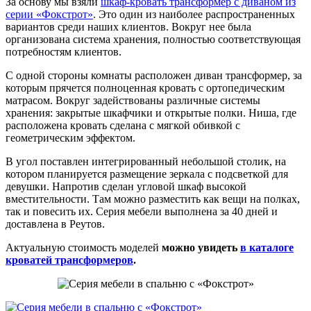
За основу мы взяли
шкаф-кровать трансформер с диваном из
серии «Фокстрот»
. Это один из наиболее распространенных
вариантов среди наших клиентов. Вокруг нее была
организована система хранения, полностью соответствующая
потребностям клиентов.
С одной стороны комнаты расположен диван трансформер, за
которым прячется полноценная кровать с ортопедическим
матрасом. Вокруг задействованы различные системы
хранения: закрытые шкафчики и открытые полки. Ниша, где
расположена кровать сделана с мягкой обивкой с
геометрическим эффектом.
В угол поставлен интегрированный небольшой столик, на
котором планируется размещение зеркала с подсветкой для
девушки. Напротив сделан угловой шкаф высокой
вместительности. Там можно разместить как вещи на полках,
так и повесить их. Серия мебели выполнена за 40 дней и
доставлена в Реутов.
Актуальную стоимость моделей
можно увидеть
в каталоге
кроватей трансформеров
.