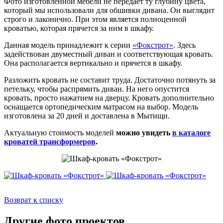
Фото изготовленной мебели не передает ту глубину цвета,
который мы использовали для обшивки дивана. Он выглядит
строго и лаконично. При этом является полноценной
кроватью, которая прячется за ним в шкафу.
Данная модель принадлежит к серии
«Фокстрот»
. Здесь
задействован двуместный диван и соответствующая кровать.
Она располагается вертикально и прячется в шкафу.
Разложить кровать не составит труда. Достаточно потянуть за
петельку, чтобы распрямить диван. На него опустится
кровать, просто нажатием на дверцу. Кровать дополнительно
оснащается ортопедическим матрасом на выбор. Модель
изготовлена за 20 дней и доставлена в Мытищи.
Актуальную стоимость моделей
можно увидеть
в каталоге
кроватей трансформеров
.
Возврат к списку
Другие фото проектов