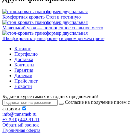
Комфортная кровать Степ в гостиную
Маленький угол — полноценное спальное место
Шкаф-кровать трансформер в ярком рыжем цвете
Каталог
Портфолио
Доставка
Контакты
Гарантия
Дилерам
Прайс лист
Новости
Будьте в курсе самых выгодных предложений!
Согласие на получение писем с
акциями
info@transmeb.ru
+7 (910) 442-91-11
Обратный звонок
Публичная оферта