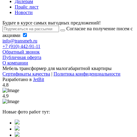
Дилерам
Прайс лист
Новости
Будьте в курсе самых выгодных предложений!
Согласие на получение писем с
акциями
info@transmeb.ru
+7 (910) 442-91-11
Обратный звонок
Публичная оферта
О компании
Мебель трансформер для малогабаритной квартиры
Сертификаты качества
|
Политика конфиденциальности
Разработано в
JetBit
4.8
4.9
Новые фото работ тут: