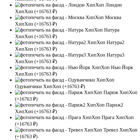
Лондон
ХипХоп
(+16763 ₽)
Москва
ХипХоп
(+16763 ₽)
Натура
ХипХоп
(+16763 ₽)
Натура2
ХипХоп
(+16763 ₽)
Натура3
ХипХоп
(+16763 ₽)
Нью Йорк
ХипХоп
(+16763 ₽)
Одуванчики ХипХоп
(+16763 ₽)
Париж ХипХоп
(+16763 ₽)
Париж2
ХипХоп
(+16763 ₽)
Прага ХипХоп
(+16763 ₽)
Тревел ХипХоп
(+16763 ₽)