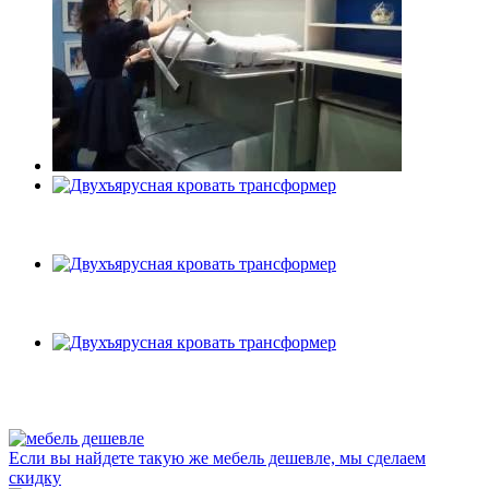
Если вы найдете такую же мебель дешевле, мы сделаем
скидку