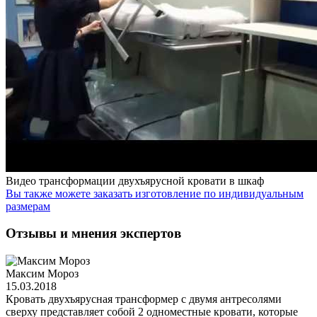
Видео трансформации двухъярусной кровати в шкаф
Вы также можете заказать изготовление по индивидуальным
размерам
Отзывы и мнения экспертов
Максим Мороз
15.03.2018
Кровать двухъярусная трансформер с двумя антресолями
сверху представляет собой 2 одноместные кровати, которые