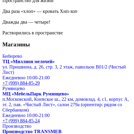
Пространство для жизни
Два раза «хлоп» — кровать Хип-хоп
Дважды два — четыре!
Растворились в пространстве
Магазины
Бибирево
ТЦ «Миллион мелочей»
ул. Пришвина, д. 26, стр. 3, 2 этаж, павильон В01/2 (Чистый
Лист)
Ежедневно 10:00-21:00
+7 (999) 884-85-29
Румянцево
МЦ «МебельПарк Румянцево»
п.Московский, Киевское ш., 22 км, домовлад. 4, с1, корпус А,
эт. 2, пав. «Чистый Лист», салон 279а (ориентир: рядом со
Сбербанком)
Ежедневно 10:00-21:00
+7 (999) 884-85-24
Производство
Производство TRANSMEB