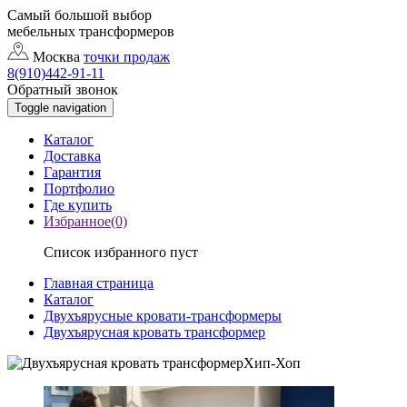
Самый большой выбор
мебельных трансформеров
Москва
точки продаж
8(910)442-91-11
Обратный звонок
Toggle navigation
Каталог
Доставка
Гарантия
Портфолио
Где купить
Избранное(0)
Список избранного пуст
Главная страница
Каталог
Двухъярусные кровати-трансформеры
Двухъярусная кровать трансформер
Хип-Хоп