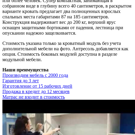
или более человек. Супер компактная, занимающая в
собранном виде в глубину всего 40 сантиметров, в раскрытом
варианте кровать предлагает два полноценных взрослых
спальных места габаритами 87 на 185 сантиметров.
Конструкция выдерживает вес до 200 кг, верхний ярус
оснащен защитными бортиками от падения, лестница при
опускании надежно защелкивается.
Стоимость указана только за кроватный модуль без учета
дополнительной мебели на фото. Антресоль добавляется как
опция. Стоимость боковых модулей доступна в разделе
модульной мебели.
Наши преимущества
Производим мебель с 2000 года
Гарантия до 3 лет
Изготовление от 15 рабочих дней
Продажа в кредит до 12 месяцев
Матрас не входит в стоимость