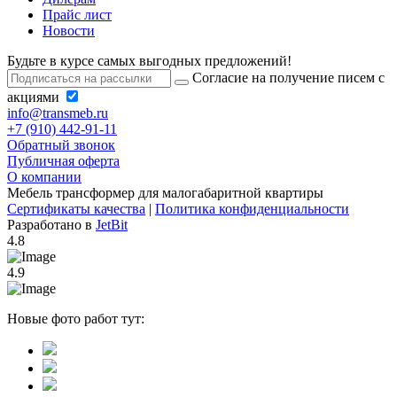
Прайс лист
Новости
Будьте в курсе самых выгодных предложений!
Согласие на получение писем с
акциями
info@transmeb.ru
+7 (910) 442-91-11
Обратный звонок
Публичная оферта
О компании
Мебель трансформер для малогабаритной квартиры
Сертификаты качества
|
Политика конфиденциальности
Разработано в
JetBit
4.8
4.9
Новые фото работ тут: