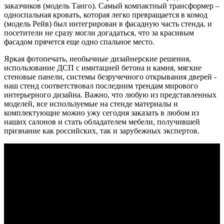
заказчиков (модель Танго). Самый компактный трансформер –
односпальная кровать, которая легко превращается в комод
(модель Рейв) был интегрирован в фасадную часть стенда, и
посетители не сразу могли догадаться, что за красивым
фасадом прячется еще одно спальное место.
Яркая фотопечать, необычные дизайнерские решения,
использование ДСП с имитацией бетона и камня, мягкие
стеновые панели, системы безручечного открывания дверей -
наш стенд соответствовал последним трендам мирового
интерьерного дизайна. Важно, что любую из представленных
моделей, все используемые на стенде материалы и
комплектующие можно ужу сегодня заказать в любом из
наших салонов и стать обладателем мебели, получившей
признание как российских, так и зарубежных экспертов.