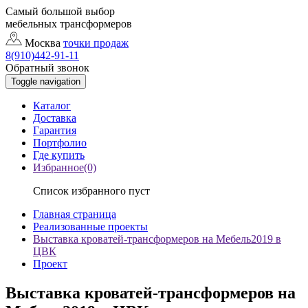
Самый большой выбор
мебельных трансформеров
Москва
точки продаж
8(910)442-91-11
Обратный звонок
Toggle navigation
Каталог
Доставка
Гарантия
Портфолио
Где купить
Избранное(0)
Список избранного пуст
Главная страница
Реализованные проекты
Выставка кроватей-трансформеров на Мебель2019 в
ЦВК
Проект
Выставка кроватей-трансформеров на