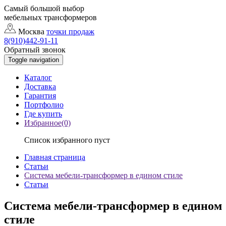
Самый большой выбор
мебельных трансформеров
Москва
точки продаж
8(910)442-91-11
Обратный звонок
Toggle navigation
Каталог
Доставка
Гарантия
Портфолио
Где купить
Избранное(0)
Список избранного пуст
Главная страница
Статьи
Система мебели-трансформер в едином стиле
Статьи
Система мебели-трансформер в едином
стиле