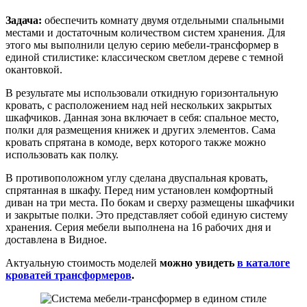
Задача:
обеспечить комнату двумя отдельными спальными
местами и достаточным количеством систем хранения. Для
этого мы выполнили целую серию мебели-трансформер в
единой стилистике: классическом светлом дереве с темной
окантовкой.
В результате мы использовали откидную горизонтальную
кровать, с расположением над ней нескольких закрытых
шкафчиков. Данная зона включает в себя: спальное место,
полки для размещения книжек и других элементов. Сама
кровать спрятана в комоде, верх которого также можно
использовать как полку.
В противоположном углу сделана двуспальная кровать,
спрятанная в шкафу. Перед ним установлен комфортный
диван на три места. По бокам и сверху размещены шкафчики
и закрытые полки. Это представляет собой единую систему
хранения. Серия мебели выполнена на 16 рабочих дня и
доставлена в Видное.
Актуальную стоимость моделей
можно увидеть
в каталоге
кроватей трансформеров
.