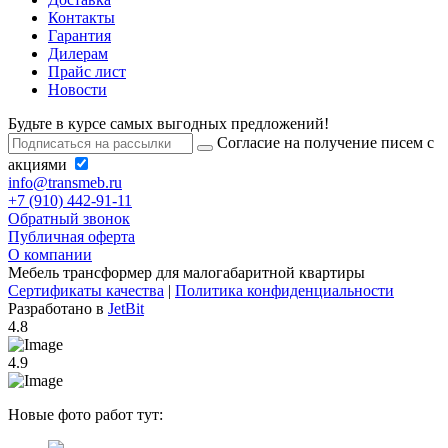
Контакты
Гарантия
Дилерам
Прайс лист
Новости
Будьте в курсе самых выгодных предложений!
Согласие на получение писем с
акциями
info@transmeb.ru
+7 (910) 442-91-11
Обратный звонок
Публичная оферта
О компании
Мебель трансформер для малогабаритной квартиры
Сертификаты качества
|
Политика конфиденциальности
Разработано в
JetBit
4.8
4.9
Новые фото работ тут: