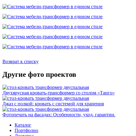
Возврат к списку
Другие фото проектов
Двухярусная кровать-трансформер со столом «Танго»
Джаз с полкой: кровать с системой для хранения
Фотопечать на фасадах: Особенности, уход, гарантии.
Каталог
Портфолио
Доставка