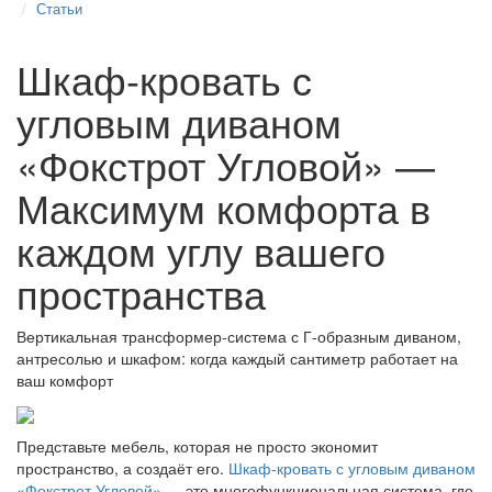
Статьи
Шкаф-кровать с
угловым диваном
«Фокстрот Угловой» —
Максимум комфорта в
каждом углу вашего
пространства
Вертикальная трансформер-система с Г-образным диваном,
антресолью и шкафом: когда каждый сантиметр работает на
ваш комфорт
Представьте мебель, которая не просто экономит
пространство, а создаёт его.
Шкаф-кровать с угловым диваном
«Фокстрот Угловой»
— это многофункциональная система, где