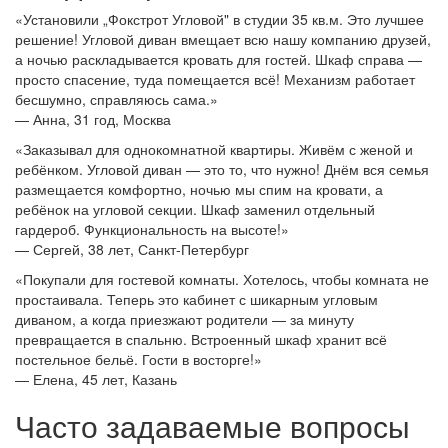
«Установили „Фокстрот Угловой" в студии 35 кв.м. Это лучшее
решение! Угловой диван вмещает всю нашу компанию друзей,
а ночью раскладывается кровать для гостей. Шкаф справа —
просто спасение, туда помещается всё! Механизм работает
бесшумно, справляюсь сама.»
— Анна, 31 год, Москва
«Заказывал для однокомнатной квартиры. Живём с женой и
ребёнком. Угловой диван — это то, что нужно! Днём вся семья
размещается комфортно, ночью мы спим на кровати, а
ребёнок на угловой секции. Шкаф заменил отдельный
гардероб. Функциональность на высоте!»
— Сергей, 38 лет, Санкт-Петербург
«Покупали для гостевой комнаты. Хотелось, чтобы комната не
простаивала. Теперь это кабинет с шикарным угловым
диваном, а когда приезжают родители — за минуту
превращается в спальню. Встроенный шкаф хранит всё
постельное бельё. Гости в восторге!»
— Елена, 45 лет, Казань
Часто задаваемые вопросы