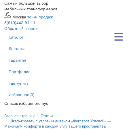
Самый большой выбор
мебельных трансформеров
Москва
точки продаж
8(910)442-91-11
Обратный звонок
Toggl
Каталог
navig
Доставка
Гарантия
Портфолио
Где купить
Избранное(0)
Список избранного пуст
Главная страница
Статьи
Шкаф-кровать с угловым диваном «Фокстрот Угловой» —
Максимум комфорта в каждом углу вашего пространства