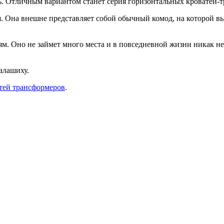
ть. Отличным вариантом станет серия горизонтальных кроватей-
ная. Она внешне представляет собой обычный комод, на которой
ям. Оно не займет много места и в повседневной жизни никак н
алашиху.
атей трансформеров
.