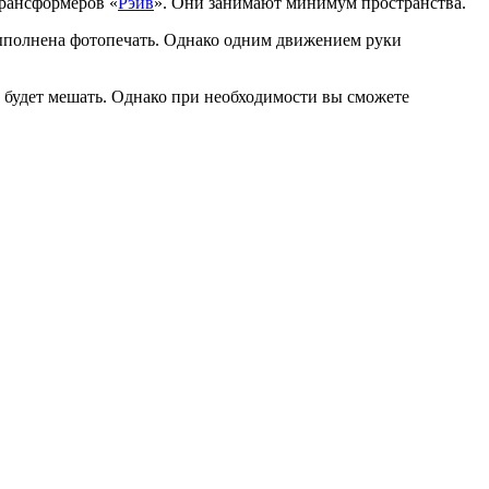
трансформеров «
Рэйв
». Они занимают минимум пространства.
 выполнена фотопечать. Однако одним движением руки
е будет мешать. Однако при необходимости вы сможете