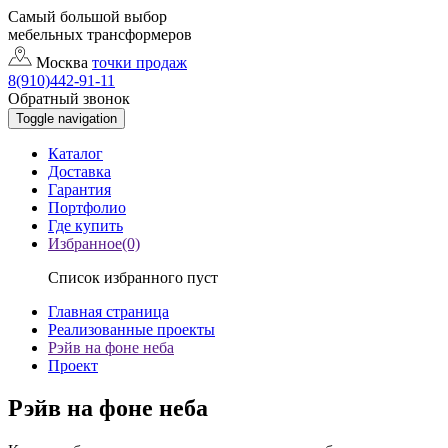
Самый большой выбор
мебельных трансформеров
Москва
точки продаж
8(910)442-91-11
Обратный звонок
Toggle navigation
Каталог
Доставка
Гарантия
Портфолио
Где купить
Избранное(0)
Список избранного пуст
Главная страница
Реализованные проекты
Рэйв на фоне неба
Проект
Рэйв на фоне неба