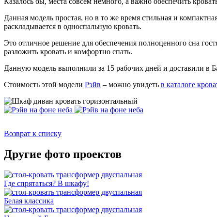
Казалось бы, места совсем немного, а важно обеспечить крова
Данная модель простая, но в то же время стильная и компакт
раскладывается в односпальную кровать.
Это отличное решение для обеспечения полноценного сна гост
разложить кровать и комфортно спать.
Данную модель выполнили за 15 рабочих дней и доставили в Б
Стоимость этой модели
Рэйв
– можно увидеть
в каталоге кров
Возврат к списку
Другие фото проектов
Где спрятаться? В шкафу!
Белая классика