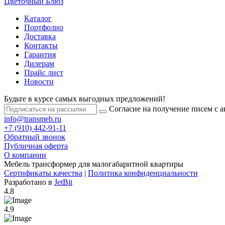
Цветочный Блюз
Каталог
Портфолио
Доставка
Контакты
Гарантия
Дилерам
Прайс лист
Новости
Будьте в курсе самых выгодных предложений!
Согласие на получение писем с 
info@transmeb.ru
+7 (910) 442-91-11
Обратный звонок
Публичная оферта
О компании
Мебель трансформер для малогабаритной квартиры
Сертификаты качества
|
Политика конфиденциальности
Разработано в
JetBit
4.8
4.9