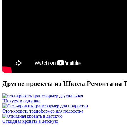
Другие проекты из Школа Ремонта на
Шикуем в однушке
Стол-кровать трансформер для подростка
Откидная кровать в детскую