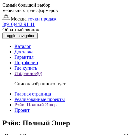
Самый большой выбор
мебельных трансформеров
Москва
точки продаж
8(910)442-91-11
Обратный звонок
Toggle navigation
Каталог
Доставка
Гарантия
Портфолио
Где купить
Избранное(0)
Список избранного пуст
Главная страница
Реализованные проекты
Рэйв: Полный Эшер
Проект
Рэйв: Полный Эшер