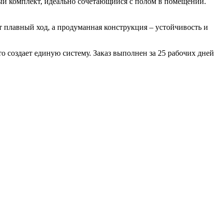
й комплект, идеально сочетающийся с полом в помещении.
т плавный ход, а продуманная конструкция – устойчивость и
о создает единую систему. Заказ выполнен за 25 рабочих дней