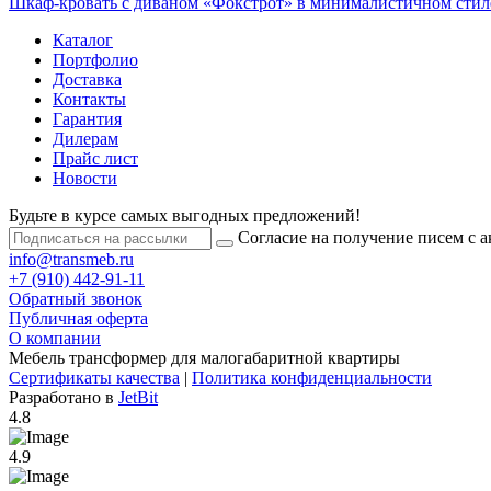
Шкаф-кровать с диваном «Фокстрот» в минималистичном стил
Каталог
Портфолио
Доставка
Контакты
Гарантия
Дилерам
Прайс лист
Новости
Будьте в курсе самых выгодных предложений!
Согласие на получение писем с 
info@transmeb.ru
+7 (910) 442-91-11
Обратный звонок
Публичная оферта
О компании
Мебель трансформер для малогабаритной квартиры
Сертификаты качества
|
Политика конфиденциальности
Разработано в
JetBit
4.8
4.9