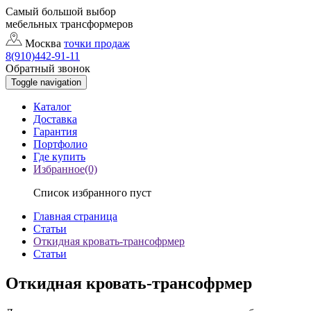
Самый большой выбор
мебельных трансформеров
Москва
точки продаж
8(910)442-91-11
Обратный звонок
Toggle navigation
Каталог
Доставка
Гарантия
Портфолио
Где купить
Избранное(0)
Список избранного пуст
Главная страница
Статьи
Откидная кровать-трансофрмер
Статьи
Откидная кровать-трансофрмер