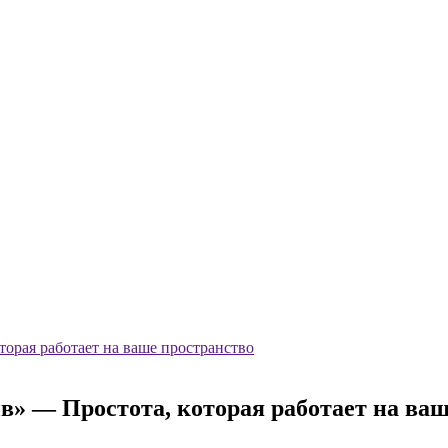
торая работает на ваше пространство
в» — Простота, которая работает на ваш