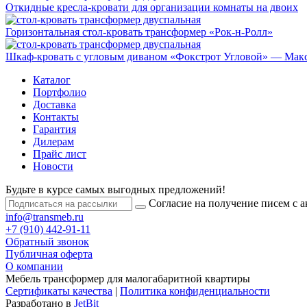
Откидные кресла-кровати для организации комнаты на двоих
Горизонтальная стол-кровать трансформер «Рок-н-Ролл»
Шкаф-кровать с угловым диваном «Фокстрот Угловой» — Макс
Каталог
Портфолио
Доставка
Контакты
Гарантия
Дилерам
Прайс лист
Новости
Будьте в курсе самых выгодных предложений!
Согласие на получение писем с 
info@transmeb.ru
+7 (910) 442-91-11
Обратный звонок
Публичная оферта
О компании
Мебель трансформер для малогабаритной квартиры
Сертификаты качества
|
Политика конфиденциальности
Разработано в
JetBit