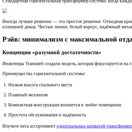
Стандартная горизонтальная трансформер-система: когда кажда
Иногда лучшее решение — это простое решение. Откидная кров
излишний декор. Чистые линии, белый корпус, надёжный механ
Рэйв: минимализм с максимальной отд
Концепция «разумной достаточности»
Инженеры Transmeb создали модель, которая фокусируется на г
Преимущества горизонтальной системы:
Низкая высота спального места
Плавный механизм
Компактная конструкция впишется в любое помещение
Простота обслуживания и надёжность
Изучите весь ассортимент
односпальных кроватей-трансформе