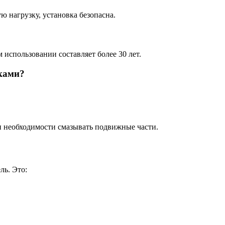
ю нагрузку, установка безопасна.
 использовании составляет более 30 лет.
лками?
ри необходимости смазывать подвижные части.
ль. Это: