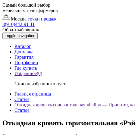
Самый большой выбор
мебельных трансформеров
Москва
точки продаж
8(910)442-91-11
Обратный звонок
Toggle navigation
Каталог
Доставка
Гарантия
Портфолио
Где купить
Избранное(0)
Список избранного пуст
Главная страница
Статьи
Откидная кровать горизонтальная «Рэйв» — Простота, ко
Статьи
Откидная кровать горизонтальная «Рэй