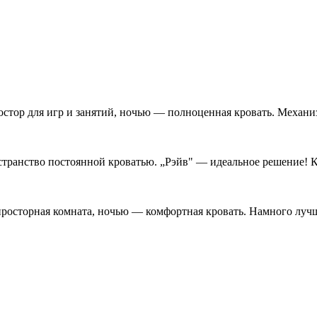
остор для игр и занятий, ночью — полноценная кровать. Механиз
странство постоянной кроватью. „Рэйв" — идеальное решение! К
 просторная комната, ночью — комфортная кровать. Намного лучш