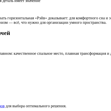
я деталь имеет значение
ать горизонтальная «Рэйв» доказывает: для комфортного сна и
изм — всё, что нужно для организации умного пространства.
ачей
лавном: качественное спальное место, плавная трансформация и 
ров
для выбора оптимального решения.